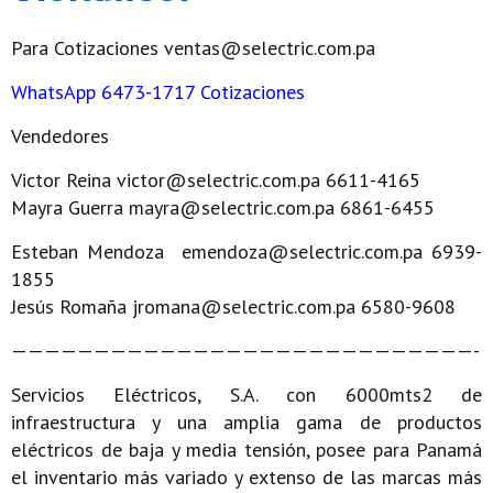
Para Cotizaciones ventas@selectric.com.pa
WhatsApp 6473-1717 Cotizaciones
Vendedores
Victor Reina victor@selectric.com.pa 6611-4165
Mayra Guerra mayra@selectric.com.pa 6861-6455
Esteban Mendoza emendoza@selectric.com.pa 6939-
1855
Jesús Romaña jromana@selectric.com.pa 6580-9608
————————————————————————————-
Servicios Eléctricos, S.A. con 6000mts2 de
infraestructura y una amplia gama de productos
eléctricos de baja y media tensión, posee para Panamá
el inventario más variado y extenso de las marcas más